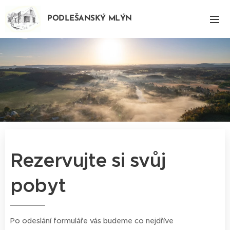
PODLEŠANSKÝ MLÝN
Rezervujte si svůj
pobyt
Po odeslání formuláře vás budeme co nejdříve